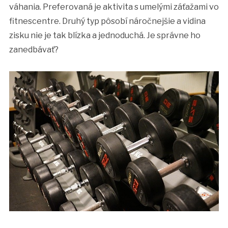
váhania. Preferovaná je aktivita s umelými záťažami vo
fitnescentre. Druhý typ pôsobí náročnejšie a vidina
zisku nie je tak blízka a jednoduchá. Je správne ho
zanedbávať?