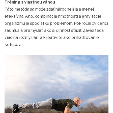
Tréning s vlastnou váhou
Táto metóda sa môže zdať náročnejšia a menej
efektívna. Áno, kombinácia hmotnosti a gravitácie
organizmu je spočiatku problémom. Pokročilí cvičenci
zas musia premýšľať, ako si činnosť sťažiť. Závisí teda
viac na rozmýšľaní a kreativite ako prihadzovanie
kotúčov.