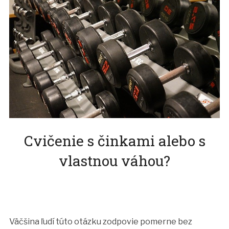
Cvičenie s činkami alebo s
vlastnou váhou?
Väčšina ľudí túto otázku zodpovie pomerne bez