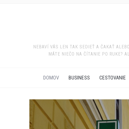
NEBAVÍ VÁS LEN TAK SEDIEŤ A ČAKAŤ ALE
MÁTE NIEČO NA ČÍTANIE PO RUKE? A
DOMOV
BUSINESS
CESTOVANIE