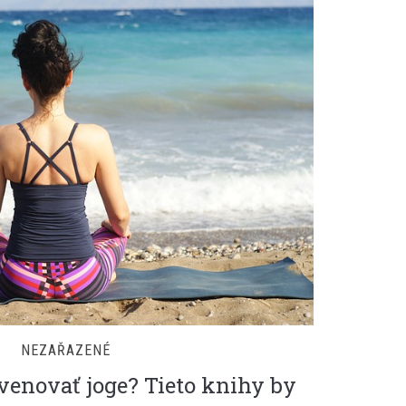
NEZAŘAZENÉ
 venovať joge? Tieto knihy by