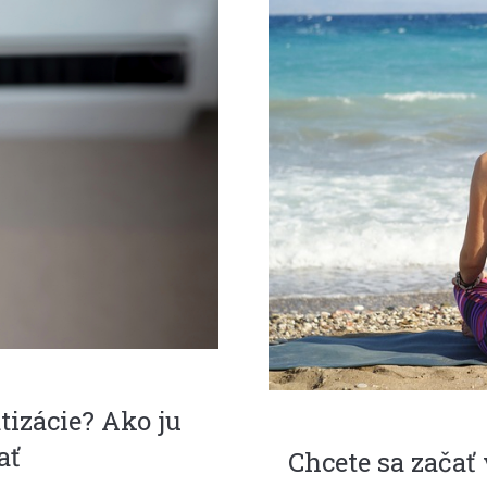
izácie? Ako ju
ať
Chcete sa začať