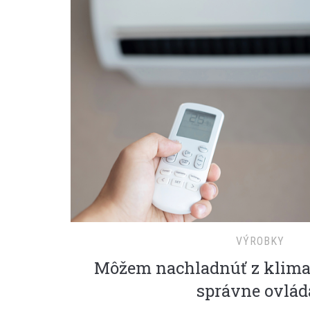
VÝROBKY
Môžem nachladnúť z klimat
správne ovlád