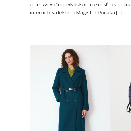
domova. Veľmi praktickou možnosťou v online 
internetová lekáreň Magister. Ponúka […]