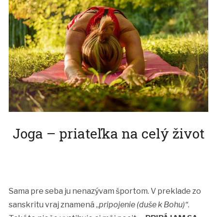
Joga – priateľka na celý život
Sama pre seba ju nenazývam športom. V preklade zo
sanskritu vraj znamená „
pripojenie (duše k Bohu)“
.