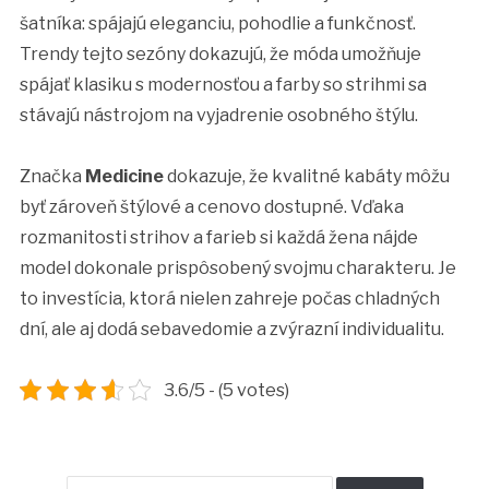
šatníka: spájajú eleganciu, pohodlie a funkčnosť.
Trendy tejto sezóny dokazujú, že móda umožňuje
spájať klasiku s modernosťou a farby so strihmi sa
stávajú nástrojom na vyjadrenie osobného štýlu.
Značka
Medicine
dokazuje, že kvalitné kabáty môžu
byť zároveň štýlové a cenovo dostupné. Vďaka
rozmanitosti strihov a farieb si každá žena nájde
model dokonale prispôsobený svojmu charakteru. Je
to investícia, ktorá nielen zahreje počas chladných
dní, ale aj dodá sebavedomie a zvýrazní individualitu.
3.6/5 - (5 votes)