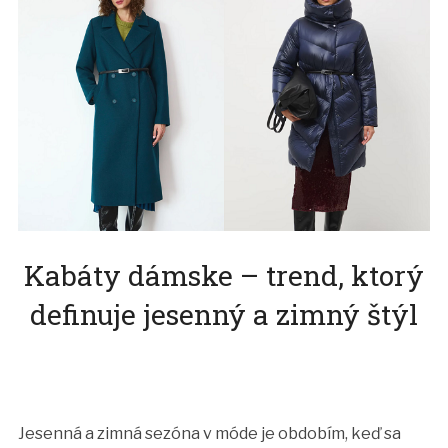
Kabáty dámske – trend, ktorý
definuje jesenný a zimný štýl
Jesenná a zimná sezóna v móde je obdobím, keď sa