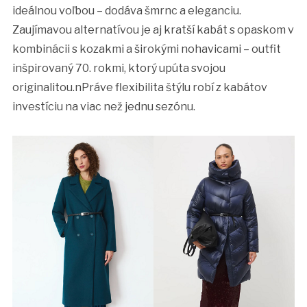
ideálnou voľbou – dodáva šmrnc a eleganciu.
Zaujímavou alternatívou je aj kratší kabát s opaskom v
kombinácii s kozakmi a širokými nohavicami – outfit
inšpirovaný 70. rokmi, ktorý upúta svojou
originalitou.nPráve flexibilita štýlu robí z kabátov
investíciu na viac než jednu sezónu.