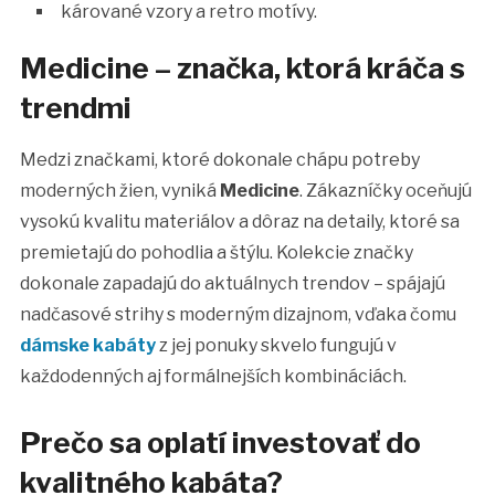
kárované vzory a retro motívy.
Medicine – značka, ktorá kráča s
trendmi
Medzi značkami, ktoré dokonale chápu potreby
moderných žien, vyniká
Medicine
. Zákazníčky oceňujú
vysokú kvalitu materiálov a dôraz na detaily, ktoré sa
premietajú do pohodlia a štýlu. Kolekcie značky
dokonale zapadajú do aktuálnych trendov – spájajú
nadčasové strihy s moderným dizajnom, vďaka čomu
dámske kabáty
z jej ponuky skvelo fungujú v
každodenných aj formálnejších kombináciách.
Prečo sa oplatí investovať do
kvalitného kabáta?