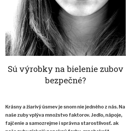
Sú výrobky na bielenie zubov
bezpečné?
Krásny a žiarivý úsmev je snom nie jedného z nás. Na
naše zuby vplýva množstvo faktorov. Jedlo, nápoje,
fajčenie a samozrejme i správna starostlivosť. ak