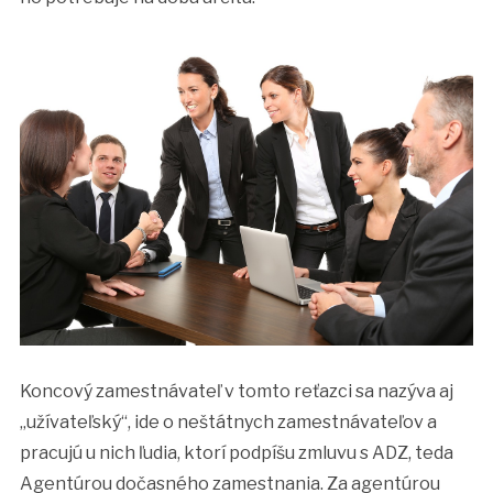
Koncový zamestnávateľ v tomto reťazci sa nazýva aj
„užívateľský“, ide o neštátnych zamestnávateľov a
pracujú u nich ľudia, ktorí podpíšu zmluvu s ADZ, teda
Agentúrou dočasného zamestnania. Za agentúrou