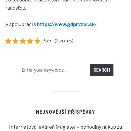
radosťou.
V spolupráci s
https://www.gdprvzor.sk/
.
5/5 - (2 votes)
NEJNOVĚJŠÍ PŘÍSPĚVKY
Internetová lekáreň Magister – pohodlný nákup za