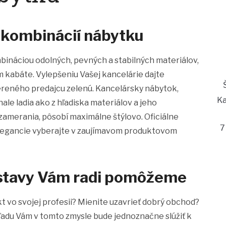
 kombinácií nábytku
bináciou odolných, pevných a stabilných materiálov,
m kabáte. Vylepšeniu Vašej kancelárie dajte
eného predajcu zelenú. Kancelársky nábytok,
Ka
e ladia ako z hľadiska materiálov a jeho
o zamerania, pôsobí maximálne štýlovo. Oficiálne
7
legancie vyberajte v zaujímavom produktovom
ostavy Vám radi pomôžeme
 vo svojej profesii? Mienite uzavrieť dobrý obchod?
adu Vám v tomto zmysle bude jednoznačne slúžiť k