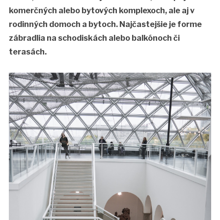
komerčných alebo bytových komplexoch, ale aj v
rodinných domoch a bytoch. Najčastejšie je forme
zábradlia na schodiskách alebo balkónoch či
terasách.