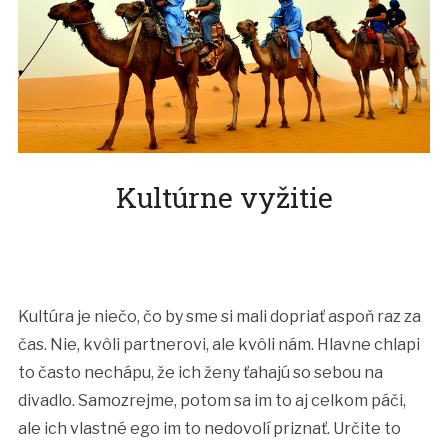
Kultúrne vyžitie
Kultúra je niečo, čo by sme si mali dopriať aspoň raz za
čas. Nie, kvôli partnerovi, ale kvôli nám. Hlavne chlapi
to často nechápu, že ich ženy ťahajú so sebou na
divadlo. Samozrejme, potom sa im to aj celkom páči,
ale ich vlastné ego im to nedovolí priznať. Určite to