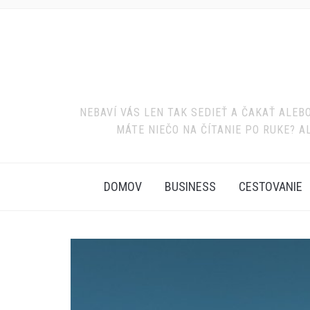
NEBAVÍ VÁS LEN TAK SEDIEŤ A ČAKAŤ ALE
MÁTE NIEČO NA ČÍTANIE PO RUKE? A
DOMOV
BUSINESS
CESTOVANIE