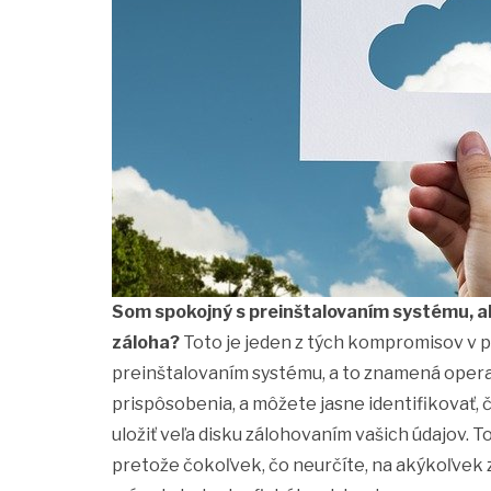
Som spokojný s preinštalovaním systému, ak 
záloha?
Toto je jeden z tých kompromisov v p
preinštalovaním systému, a to znamená operač
prispôsobenia, a môžete jasne identifikovať,
uložiť veľa disku zálohovaním vašich údajov. To 
pretože čokoľvek, čo neurčíte, na akýkoľvek z