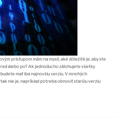
ovým prístupom mám na mysli, aké dôležité je, aby ste
 pred alebo po? Ak jednoducho zálohujete všetky
, budete mať iba najnovšiu verziu. V mnohých
tak nie je, napríklad potreba obnoviť staršiu verziu